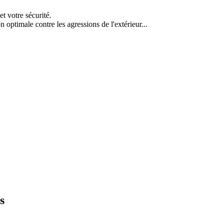
t votre sécurité.
n optimale contre les agressions de l'extérieur...
s