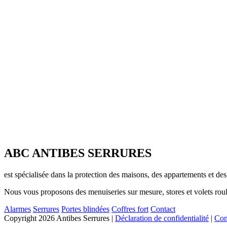
ABC ANTIBES SERRURES
est spécialisée dans la protection des maisons, des appartements et de
Nous vous proposons des menuiseries sur mesure, stores et volets roulan
Alarmes
Serrures
Portes blindées
Coffres fort
Contact
Copyright 2026 Antibes Serrures
|
Déclaration de confidentialité
|
Cond